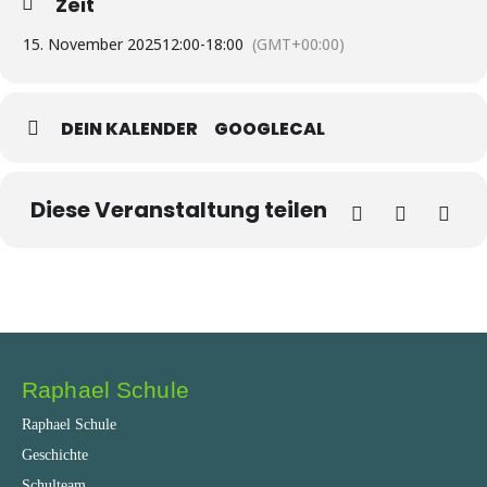
Zeit
15. November 2025
12:00
-
18:00
(GMT+00:00)
DEIN KALENDER
GOOGLECAL
Diese Veranstaltung teilen
Raphael Schule
Raphael Schule
Geschichte
Schulteam