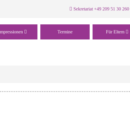
Sekretariat +49 209 51 30 260
Impressionen
Termine
Für Eltern