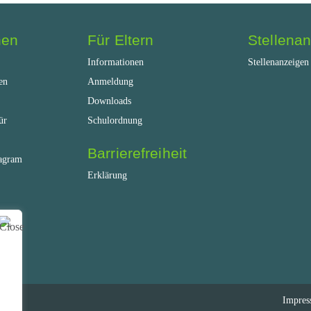
nen
Für Eltern
Stellena
Informationen
Stellenanzeigen
en
Anmeldung
Downloads
ür
Schulordnung
Barrierefreiheit
tagram
Erklärung
Impre