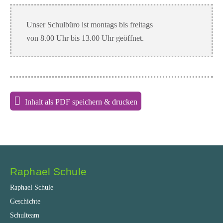
Unser Schulbüro ist montags bis freitags
von 8.00 Uhr bis 13.00 Uhr geöffnet.
Inhalt als PDF speichern & drucken
Raphael Schule
Raphael Schule
Geschichte
Schulteam