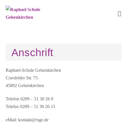
Zum
Inhalt
springen
Me
Sc
Anschrift
Raphael-Schule Gelsenkirchen
Coesfelder Str. 75
45892 Gelsenkirchen
Telefon 0209 – 51 30 26 0
Telefax 0209 – 51 30 26 15
eMail: kontakt@rsge.de