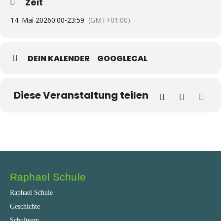
Zeit
14. Mai 2026
0:00
-
23:59
(GMT+01:00)
DEIN KALENDER
GOOGLECAL
Diese Veranstaltung teilen
Raphael Schule
Raphael Schule
Geschichte
Schulteam