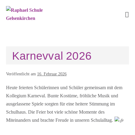
Zum
Inhalt
springen
Me
Sc
Karnevval 2026
Veröffentlicht am
16. Februar 2026
Heute feierten Schülerinnen und Schüler gemeinsam mit dem
Kollegium Karneval. Bunte Kostüme, fröhliche Musik und
ausgelassene Spiele sorgten für eine heitere Stimmung im
Schulhaus. Die Feier bot viele schöne Momente des
Miteinanders und brachte Freude in unseren Schulalltag.